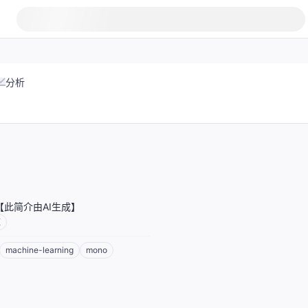
分析
API【此简介由AI生成】
数
machine-learning
mono