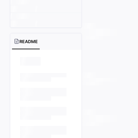
README