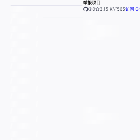
举报项目
0
3.15 K
565
访问 Gi