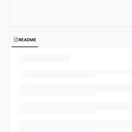
README