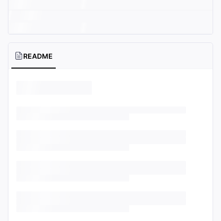
README