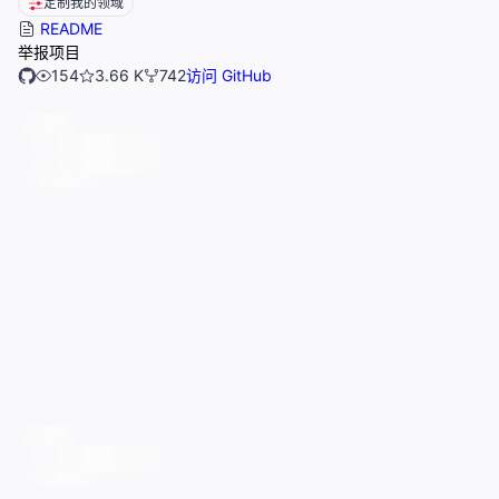
定制我的领域
README
举报项目
154
3.66 K
742
访问 GitHub