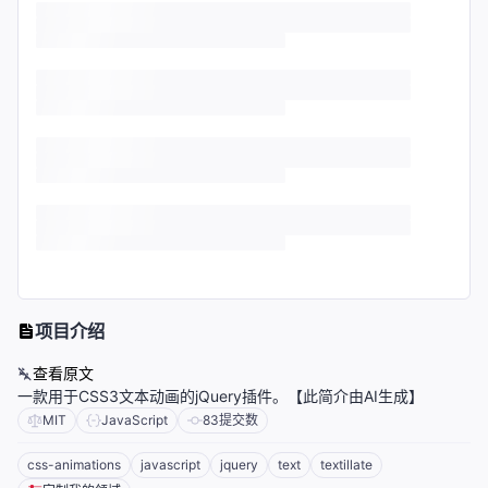
项目介绍
查看原文
一款用于CSS3文本动画的jQuery插件。【此简介由AI生成】
MIT
JavaScript
83
提交数
css-animations
javascript
jquery
text
textillate