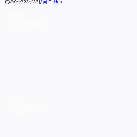
9
723
33
访问 GitHub