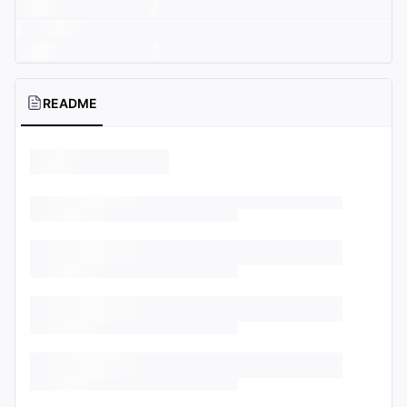
README