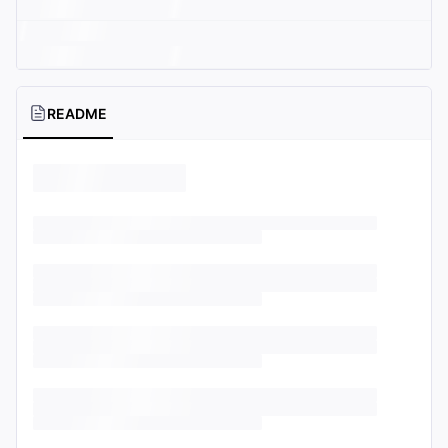
README