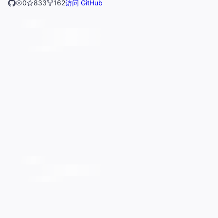
0
833
162
访问 GitHub