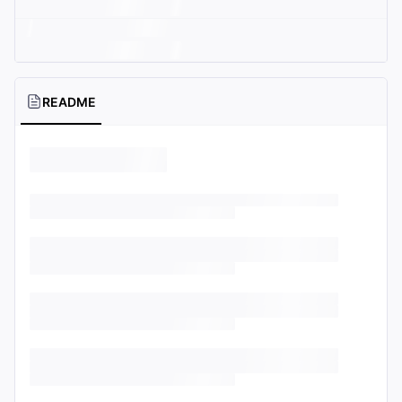
README