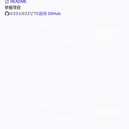
README
举报项目
23
623
75
访问 GitHub