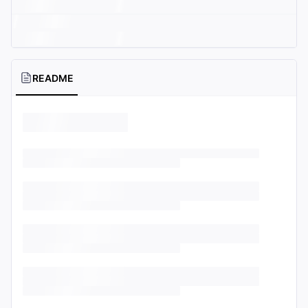
README