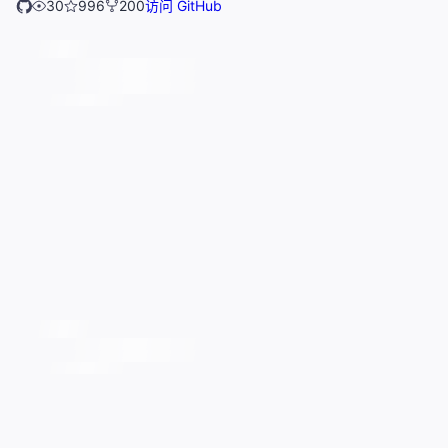
30
996
200
访问 GitHub