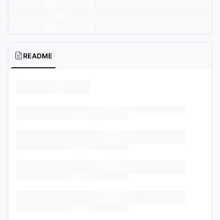
README