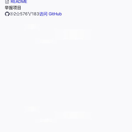
README
举报项目
2
576
183
访问 GitHub