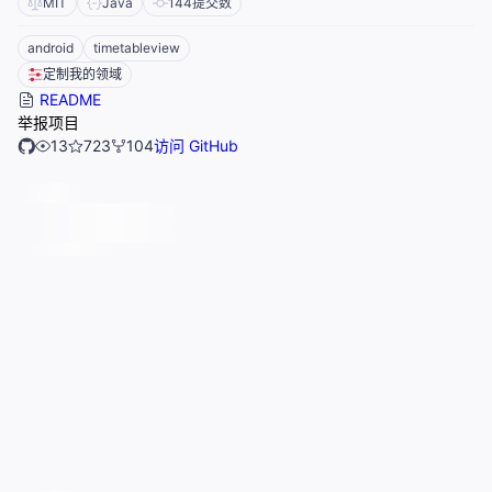
MIT
Java
144
提交数
android
timetableview
定制我的领域
README
举报项目
13
723
104
访问 GitHub