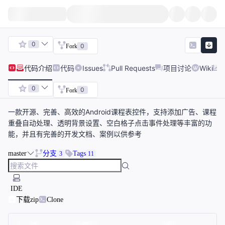
0
0
Fork
代码
介绍
代码
Issues
Pull Requests
项目讨论
Wiki
0
0
Fork
一款开源、完善、高效的Android课程表控件，支持添加广告、课程
重叠自动处理、透明背景设置、空白格子点击事件处理等丰富的功
能，并且有完善的开发文档、案例以供参考
master
分支
Tags
3
11
IDE
下载zip
Clone