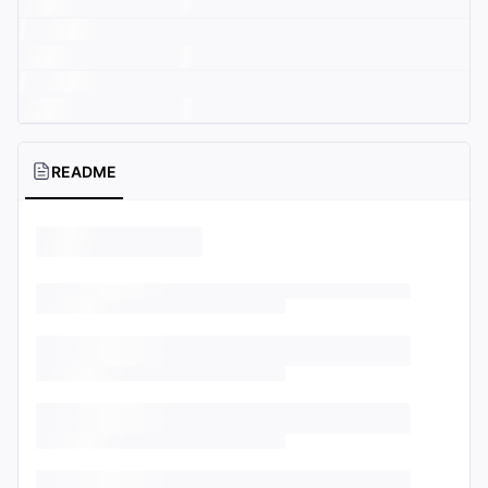
README