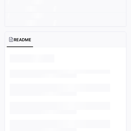
README