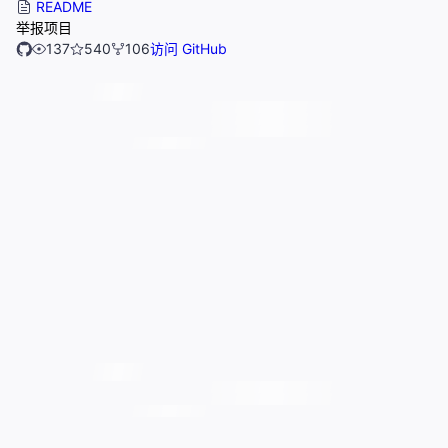
README
举报项目
137
540
106
访问 GitHub