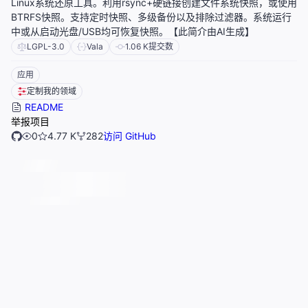
Linux系统还原工具。利用rsync+硬链接创建文件系统快照，或使用
BTRFS快照。支持定时快照、多级备份以及排除过滤器。系统运行
中或从启动光盘/USB均可恢复快照。【此简介由AI生成】
LGPL-3.0
Vala
1.06 K
提交数
应用
定制我的领域
README
举报项目
0
4.77 K
282
访问 GitHub