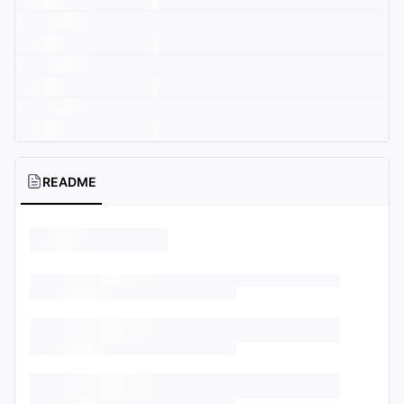
README