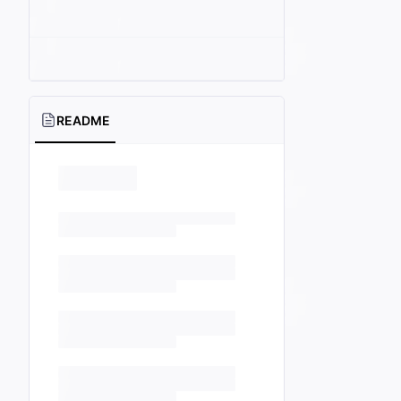
README