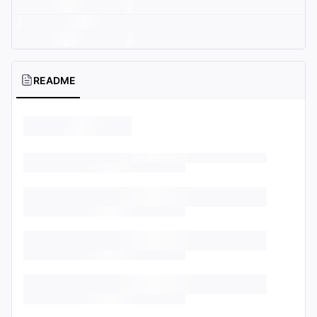
README