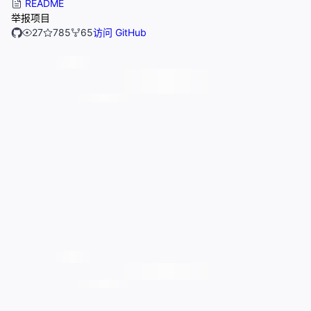
README
举报项目
27
785
65
访问 GitHub