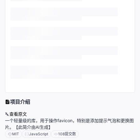
项目介绍
查看原文
一个轻量级的库，用于操作favicon，特别是添加提示气泡和更换图
片。【此简介由AI生成】
MIT
JavaScript
108
提交数