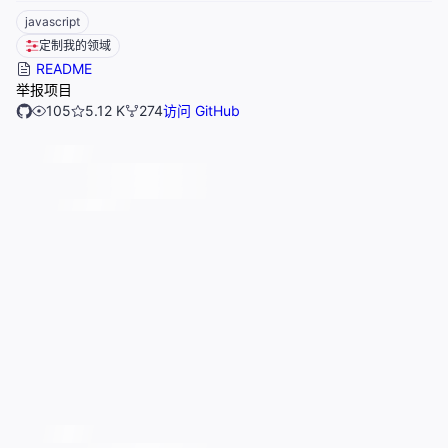
javascript
定制我的领域
README
举报项目
105
5.12 K
274
访问 GitHub