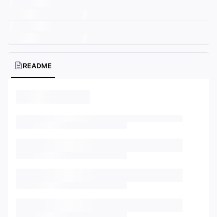
README