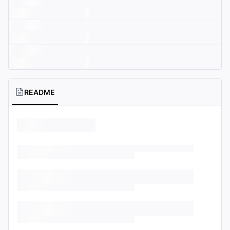
README