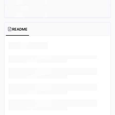
README