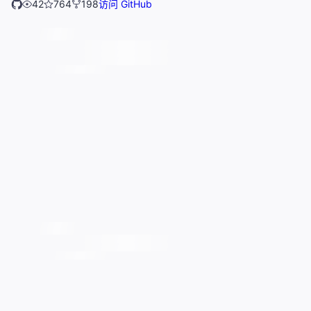
42
764
198
访问 GitHub