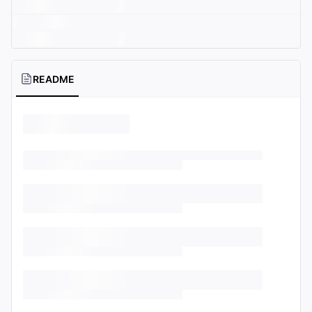
README