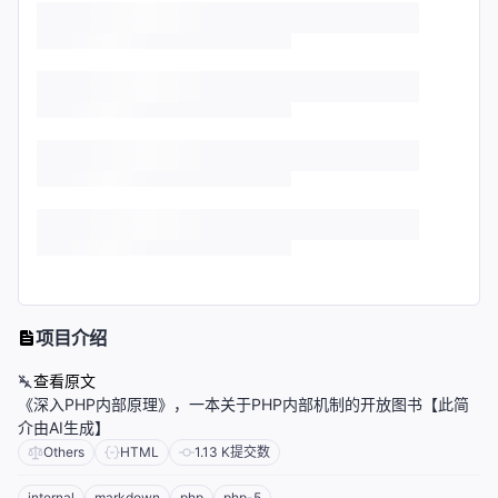
项目介绍
查看原文
《深入PHP内部原理》，一本关于PHP内部机制的开放图书【此简
介由AI生成】
Others
HTML
1.13 K
提交数
internal
markdown
php
php-5