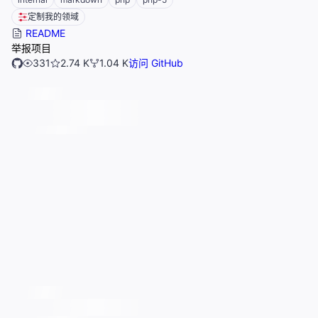
定制我的领域
README
举报项目
331
2.74 K
1.04 K
访问 GitHub