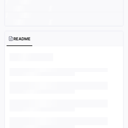
README