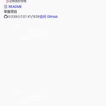
定制我的领域
README
举报项目
339
7.01 K
839
访问 GitHub