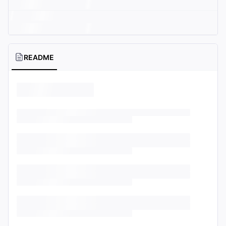
README