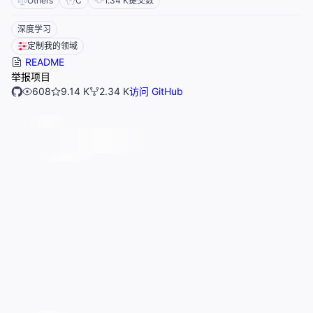
Others
C
1.34 K
提交数
深度学习
定制我的领域
README
举报项目
608
9.14 K
2.34 K
访问 GitHub