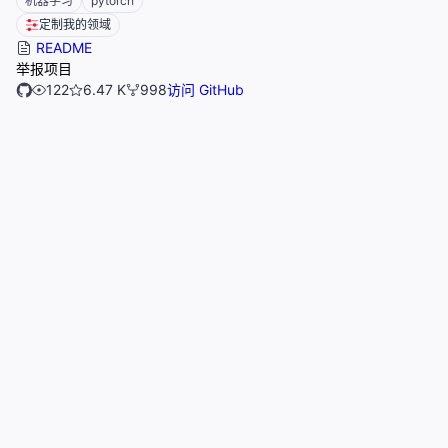
机器学习
pytorch
定制我的领域
README
举报项目
122
6.47 K
998
访问 GitHub