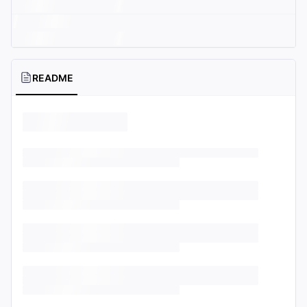
README