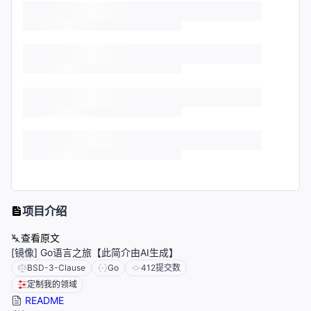
项目介绍
查看原文
[镜像] Go语言之旅【此简介由AI生成】
BSD-3-Clause
Go
412
提交数
定制我的领域
README