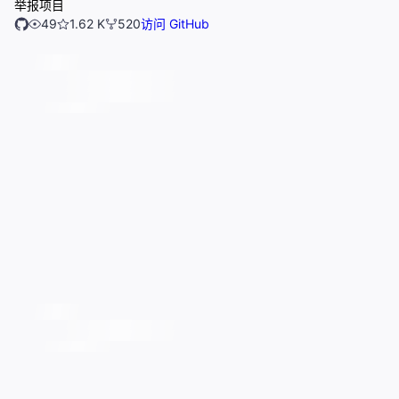
举报项目
49
1.62 K
520
访问 GitHub