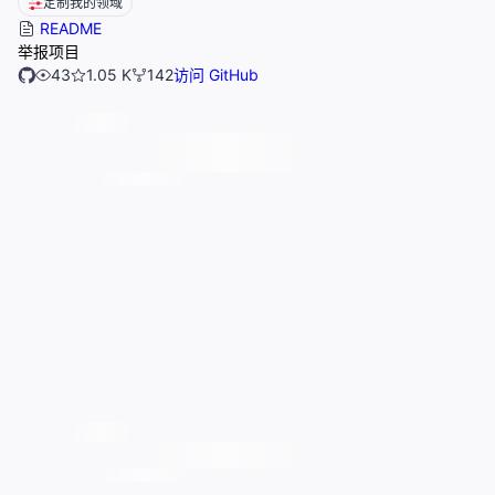
定制我的领域
README
举报项目
43
1.05 K
142
访问 GitHub