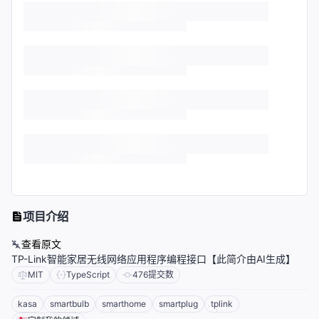
项目介绍
查看原文
TP-Link智能家居无线网络应用程序编程接口【此简介由AI生成】
MIT
TypeScript
476
提交数
kasa
smartbulb
smarthome
smartplug
tplink