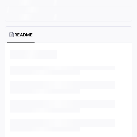
README