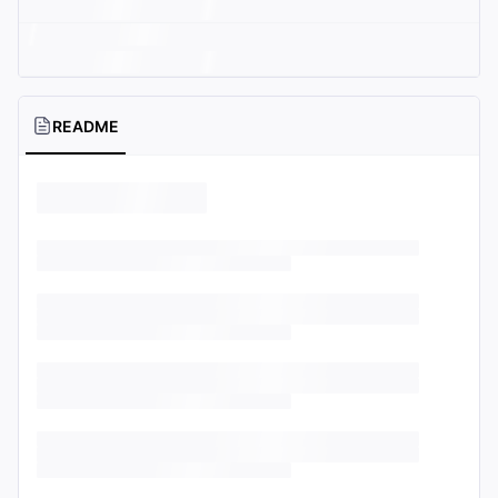
README