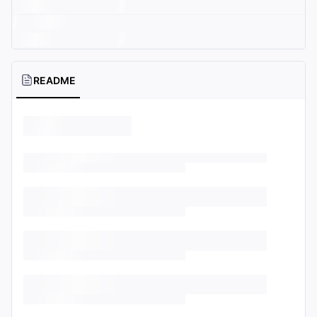
README