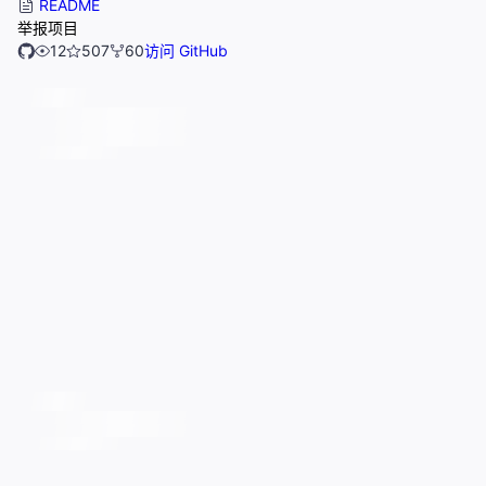
README
举报项目
12
507
60
访问 GitHub