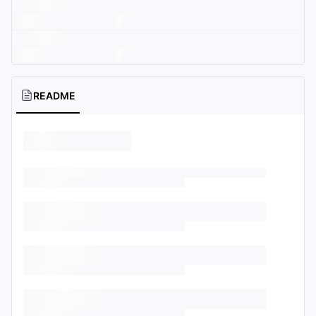
README