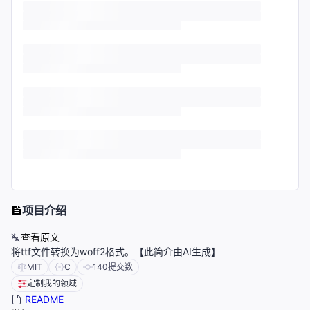
项目介绍
查看原文
将ttf文件转换为woff2格式。【此简介由AI生成】
MIT
C
140
提交数
定制我的领域
README