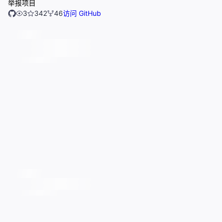
举报项目
3
342
46
访问 GitHub