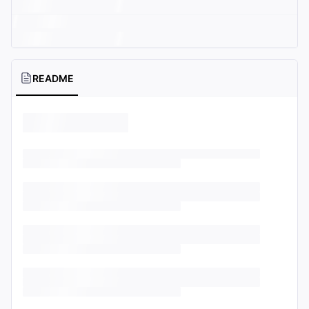
README