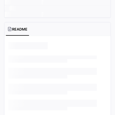
README