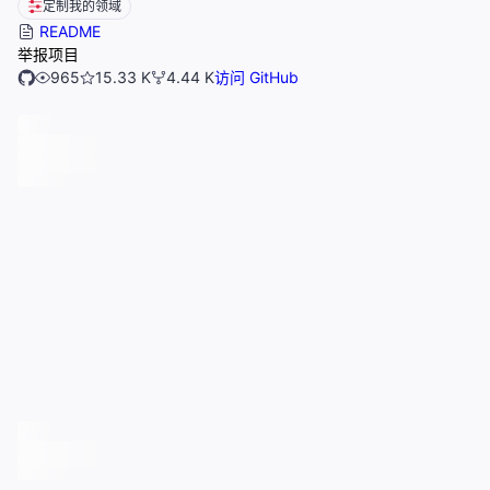
定制我的领域
README
举报项目
965
15.33 K
4.44 K
访问 GitHub