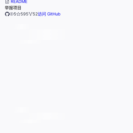
README
举报项目
5
595
52
访问 GitHub