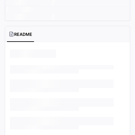
README