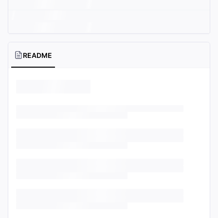
README