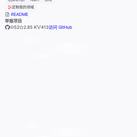
定制我的领域
README
举报项目
52
2.85 K
413
访问 GitHub