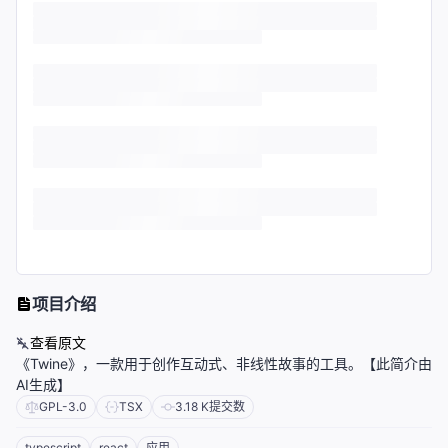
项目介绍
查看原文
《Twine》，一款用于创作互动式、非线性故事的工具。【此简介由
AI生成】
GPL-3.0
TSX
3.18 K
提交数
typescript
react
应用