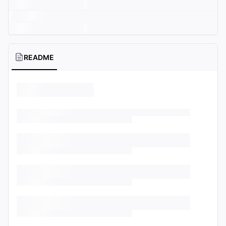
README