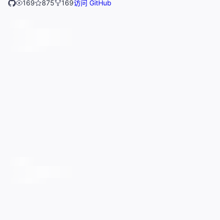
169
875
169
访问 GitHub