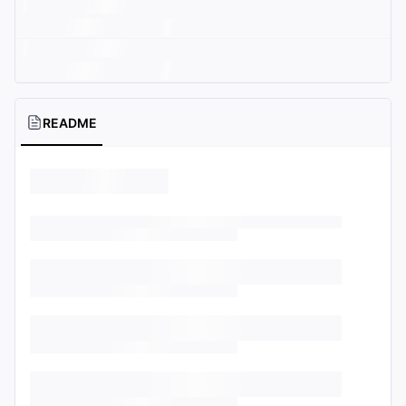
README