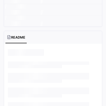
README