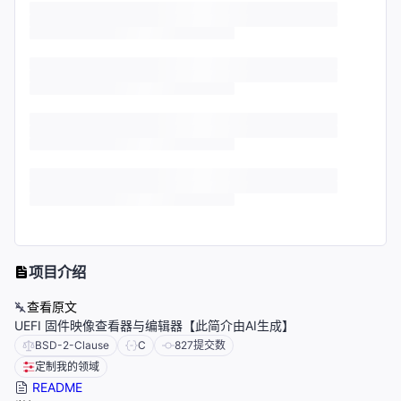
项目介绍
查看原文
UEFI 固件映像查看器与编辑器【此简介由AI生成】
BSD-2-Clause
C
827
提交数
定制我的领域
README