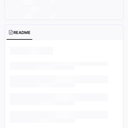
README