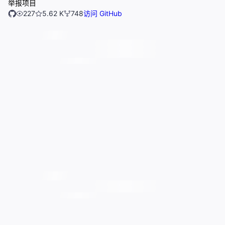
举报项目
227
5.62 K
748
访问 GitHub