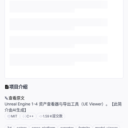
项目介绍
查看原文
Unreal Engine 1-4 资产查看器与导出工具（UE Viewer）。【此简
介由AI生成】
MIT
C++
1.59 K
提交数
3d
actorx
cross-platform
exporter
fortnite
model-viewer