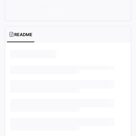
README