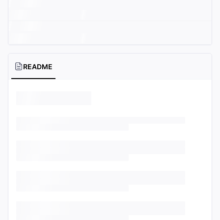
README