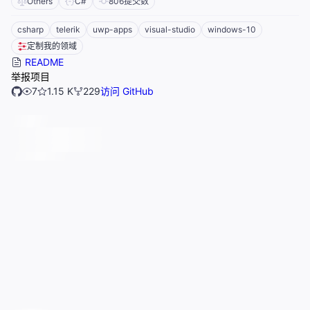
Others
C#
806
提交数
csharp
telerik
uwp-apps
visual-studio
windows-10
定制我的领域
README
举报项目
7
1.15 K
229
访问 GitHub