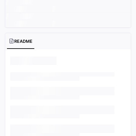
README