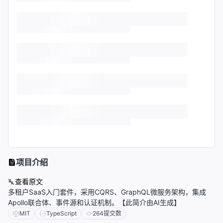
项目介绍
查看原文
多租户SaaS入门套件，采用CQRS、GraphQL微服务架构，集成
Apollo联合体、事件源和认证机制。【此简介由AI生成】
MIT
TypeScript
264
提交数