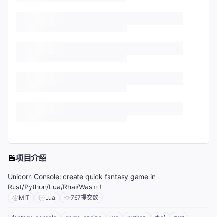
项目介绍
Unicorn Console: create quick fantasy game in
Rust/Python/Lua/Rhai/Wasm !
MIT
Lua
767
提交数