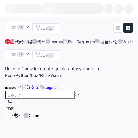
0
0
Fork
代码
介绍
代码
Issues
Pull Requests
项目讨论
Wiki
0
0
Fork
Unicorn Console: create quick fantasy game in
Rust/Python/Lua/Rhai/Wasm !
master
分支
Tags
2
1
IDE
下载zip
Clone