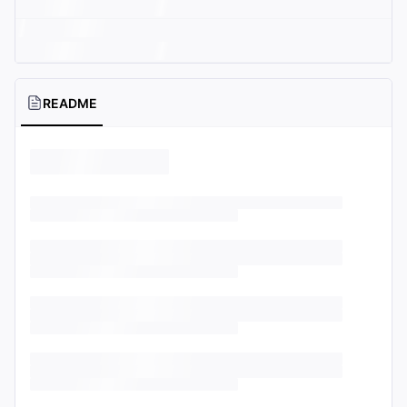
README