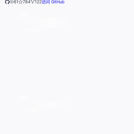
61
784
122
访问 GitHub