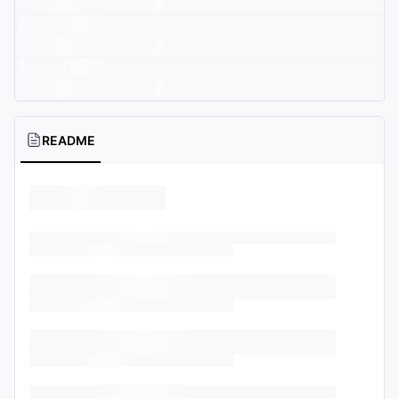
README