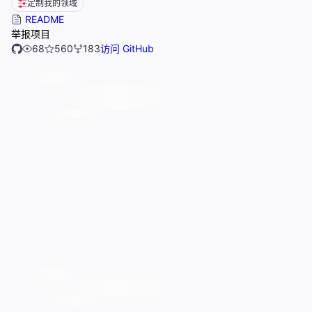
定制我的领域
README
举报项目
68
560
183
访问 GitHub