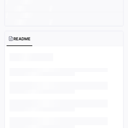
README