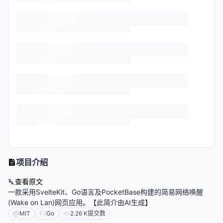
项目介绍
查看原文
一款采用SvelteKit、Go语言及PocketBase构建的简易网络唤醒
(Wake on Lan)网页应用。【此简介由AI生成】
MIT
Go
2.26 K
提交数