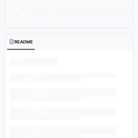
README