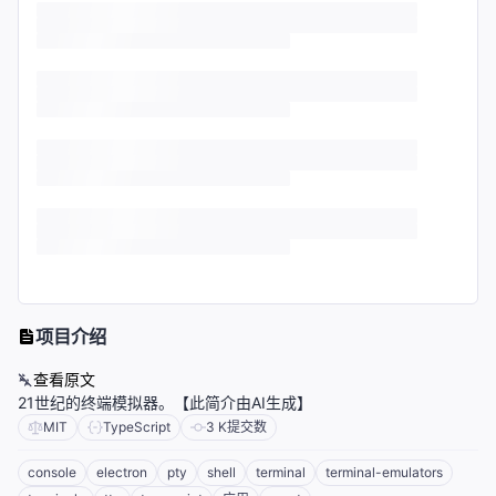
项目介绍
查看原文
21世纪的终端模拟器。【此简介由AI生成】
MIT
TypeScript
3 K
提交数
console
electron
pty
shell
terminal
terminal-emulators