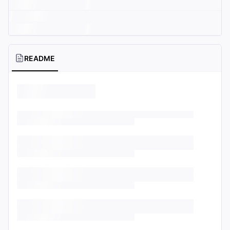
README