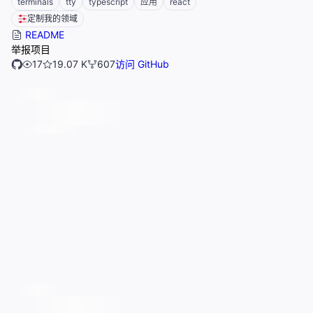
terminals
tty
typescript
应用
react
定制我的领域
README
举报项目
17
19.07 K
607
访问 GitHub