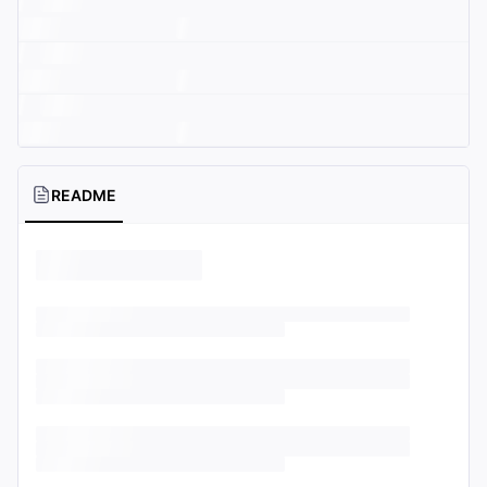
README