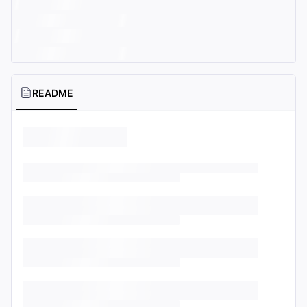
README