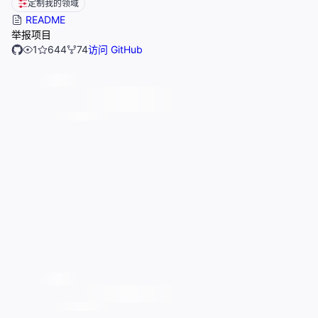
定制我的领域
README
举报项目
1
644
74
访问 GitHub