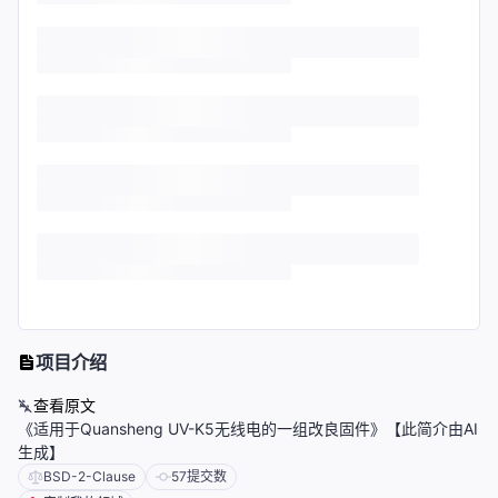
项目介绍
查看原文
《适用于Quansheng UV-K5无线电的一组改良固件》【此简介由AI
生成】
BSD-2-Clause
57
提交数