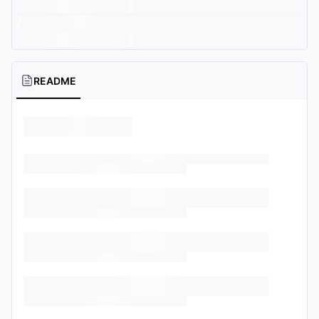
README