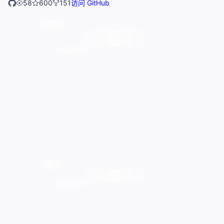
58
600
151
访问 GitHub