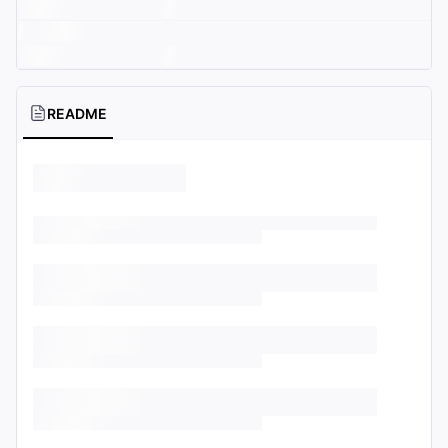
README