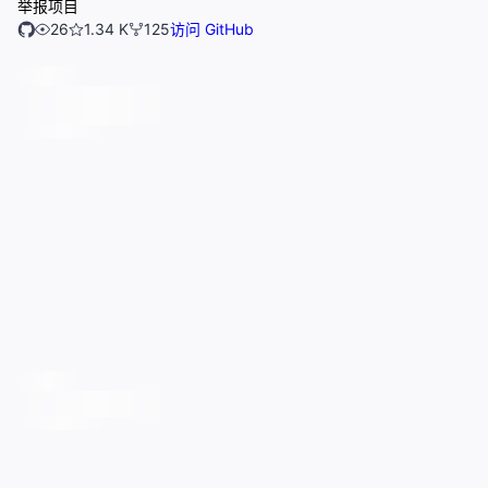
举报项目
26
1.34 K
125
访问 GitHub