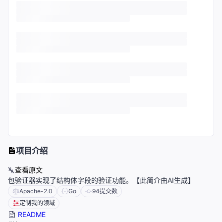
项目介绍
查看原文
包验证器实现了结构体字段的验证功能。【此简介由AI生成】
Apache-2.0
Go
94
提交数
定制我的领域
README