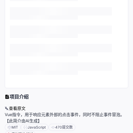
项目介绍
查看原文
Vue指令，用于响应元素外部的点击事件，同时不阻止事件冒泡。
【此简介由AI生成】
MIT
JavaScript
470
提交数