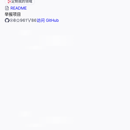
定制我的领域
README
举报项目
8
961
86
访问 GitHub