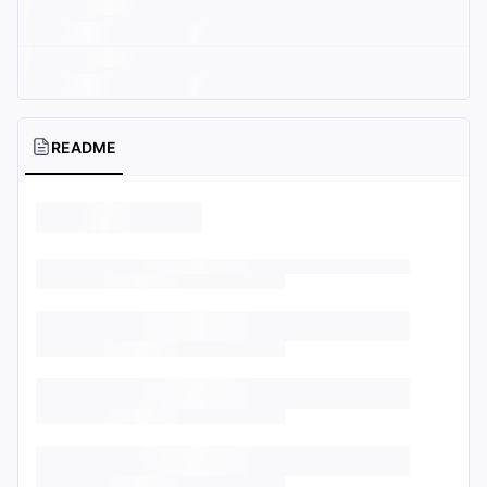
README