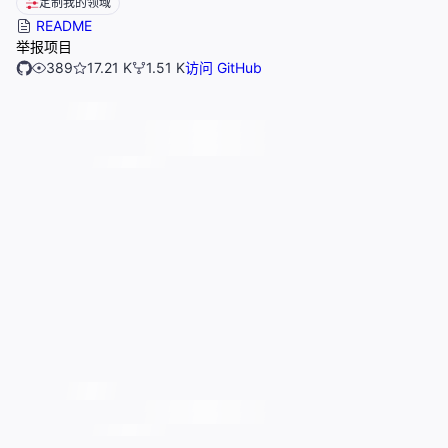
定制我的领域
README
举报项目
389
17.21 K
1.51 K
访问 GitHub