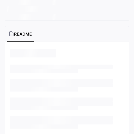
README