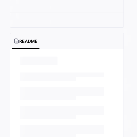
README