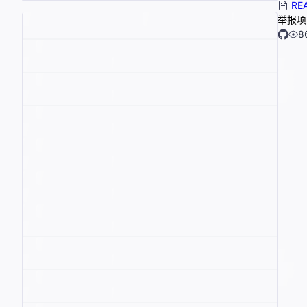
RE
举报项
8