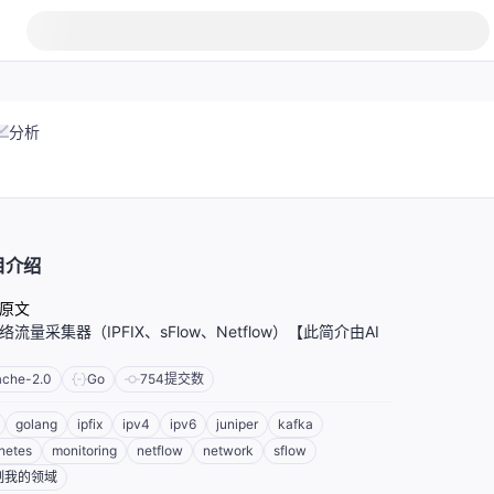
分析
目介绍
原文
流量采集器（IPFIX、sFlow、Netflow）【此简介由AI
ache-2.0
Go
754
提交数
golang
ipfix
ipv4
ipv6
juniper
kafka
netes
monitoring
netflow
network
sflow
制我的领域