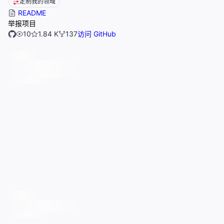
定制我的领域
README
举报项目
10
1.84 K
137
访问 GitHub