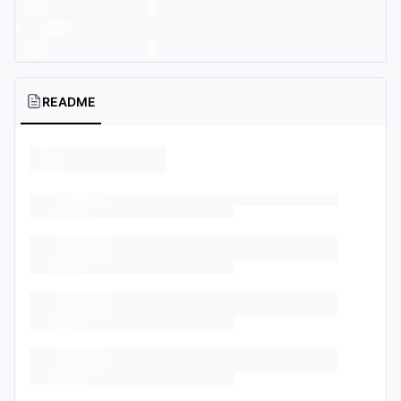
README