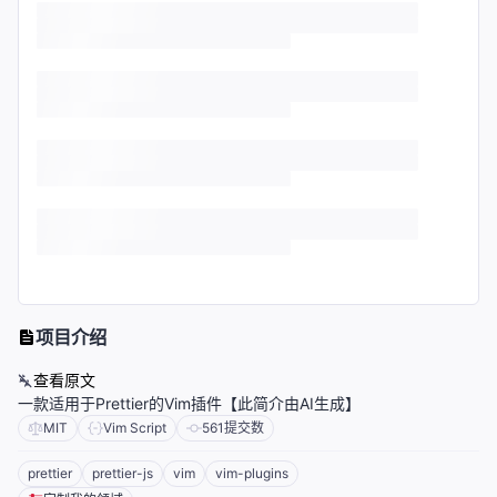
项目介绍
查看原文
一款适用于Prettier的Vim插件【此简介由AI生成】
MIT
Vim Script
561
提交数
prettier
prettier-js
vim
vim-plugins